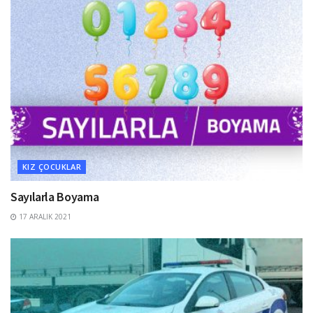
KIZ ÇOCUKLAR
Sayılarla Boyama
17 ARALIK 2021