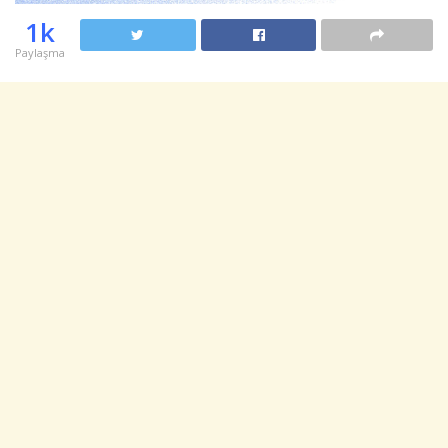
1k
Paylaşma