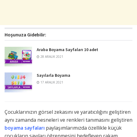
Hoşunuza Gidebilir:
Araba Boyama Sayfaları 10 adet
28 ARALIK 2021
Sayılarla Boyama
17 ARALIK 2021
Çocuklarınızın görsel zekasını ve yaratıcılığını geliştiren
aynı zamanda nesneleri ve renkleri tanımasını geliştiren
boyama sayfaları
paylaşımlarımızda özellikle küçük
çocukların sayıları öğrenmesini hedefleyen rakam