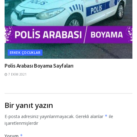
ERKEK ÇOCUKLAR
Polis Arabası Boyama Sayfaları
7 EKIM 2021
Bir yanıt yazın
E-posta adresiniz yayınlanmayacak.
Gerekli alanlar
*
ile
işaretlenmişlerdir
Yorum
*