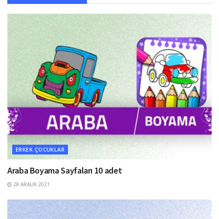
ERKEK ÇOCUKLAR
Araba Boyama Sayfaları 10 adet
28 ARALIK 2021