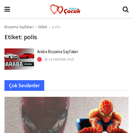
Boyama Sayfaları
Etiket
polis
Etiket:
polis
Araba Boyama Sayfaları
24 HAZIRAN 2020
Çok Sevilenler