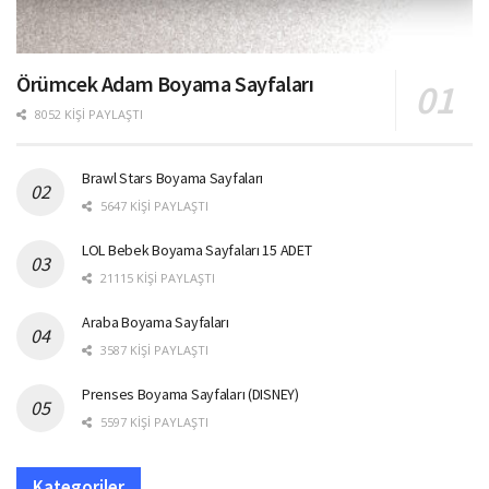
Örümcek Adam Boyama Sayfaları
8052 KIŞI PAYLAŞTI
Brawl Stars Boyama Sayfaları
5647 KIŞI PAYLAŞTI
LOL Bebek Boyama Sayfaları 15 ADET
21115 KIŞI PAYLAŞTI
Araba Boyama Sayfaları
3587 KIŞI PAYLAŞTI
Prenses Boyama Sayfaları (DISNEY)
5597 KIŞI PAYLAŞTI
Kategoriler