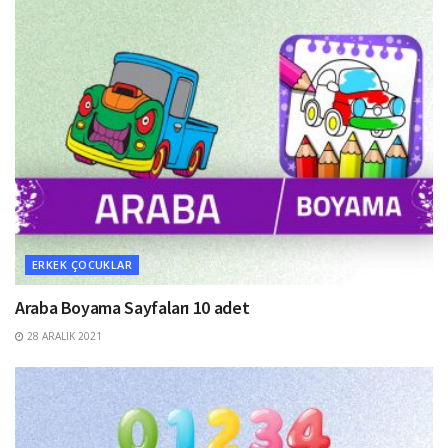
ERKEK ÇOCUKLAR
Araba Boyama Sayfaları 10 adet
28 ARALIK 2021