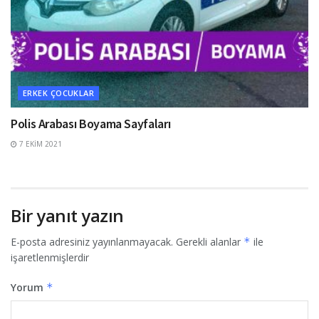
ERKEK ÇOCUKLAR
Polis Arabası Boyama Sayfaları
7 EKIM 2021
Bir yanıt yazın
E-posta adresiniz yayınlanmayacak.
Gerekli alanlar
*
ile
işaretlenmişlerdir
Yorum
*