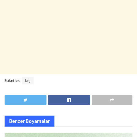
Etiketler:
kış
Benzer
Boyamalar