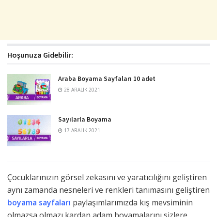
Hoşunuza Gidebilir:
Araba Boyama Sayfaları 10 adet
28 ARALIK 2021
Sayılarla Boyama
17 ARALIK 2021
Çocuklarınızın görsel zekasını ve yaratıcılığını geliştiren
aynı zamanda nesneleri ve renkleri tanımasını geliştiren
boyama sayfaları
paylaşımlarımızda kış mevsiminin
olmazsa olmazı kardan adam boyamalarını sizlere