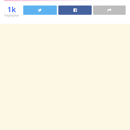
1k
Paylaşma