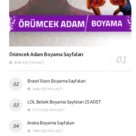
Örümcek Adam Boyama Sayfaları
8050 KIŞI PAYLAŞTI
Brawl Stars Boyama Sayfaları
5646 KIŞI PAYLAŞTI
LOL Bebek Boyama Sayfaları 15 ADET
21115 KIŞI PAYLAŞTI
Araba Boyama Sayfaları
3586 KIŞI PAYLAŞTI