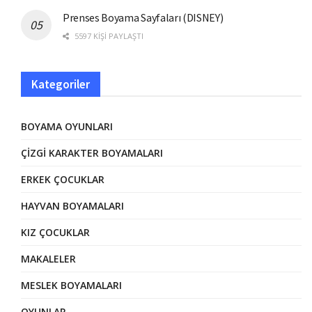
Prenses Boyama Sayfaları (DISNEY)
5597 KIŞI PAYLAŞTI
Kategoriler
BOYAMA OYUNLARI
ÇIZGI KARAKTER BOYAMALARI
ERKEK ÇOCUKLAR
HAYVAN BOYAMALARI
KIZ ÇOCUKLAR
MAKALELER
MESLEK BOYAMALARI
OYUNLAR