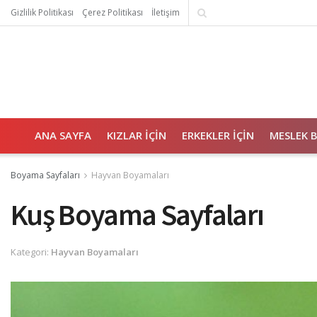
Gizlilik Politikası
Çerez Politikası
İletişim
ANA SAYFA
KIZLAR İÇIN
ERKEKLER İÇIN
MESLEK 
Boyama Sayfaları
Hayvan Boyamaları
Kuş Boyama Sayfaları
Kategori:
Hayvan Boyamaları