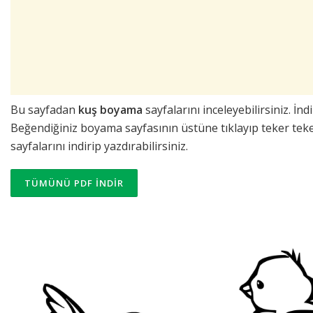
Bu sayfadan
kuş
boyama
sayfalarını inceleyebilirsiniz. İ
Beğendiğiniz boyama sayfasının üstüne tıklayıp teker tek
sayfalarını indirip yazdırabilirsiniz.
TÜMÜNÜ PDF İNDİR