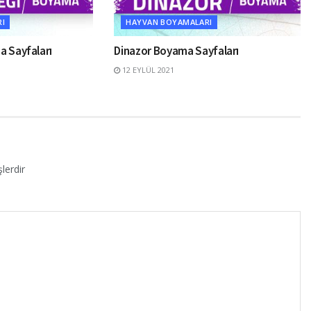
I
HAYVAN BOYAMALARI
a Sayfaları
Dinazor Boyama Sayfaları
12 EYLÜL 2021
lerdir