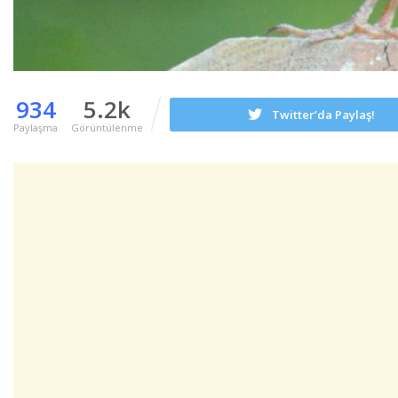
934
5.2k
Twitter’da Paylaş!
Paylaşma
Görüntülenme