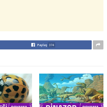
Paylaş
374