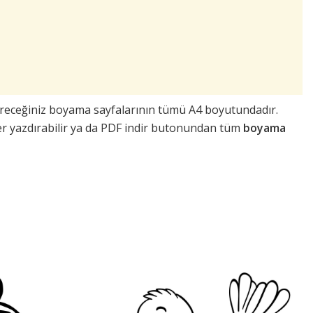
ndireceğiniz boyama sayfalarının tümü A4 boyutundadır.
er yazdırabilir ya da PDF indir butonundan tüm
boyama