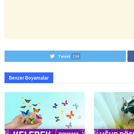
Tweet
234
Benzer
Boyamalar