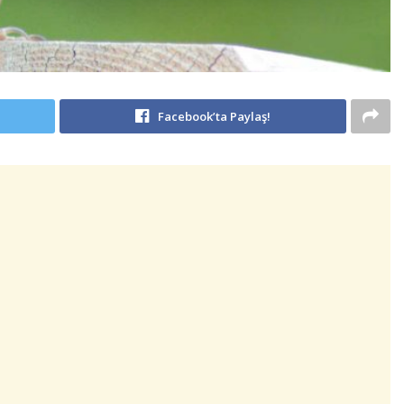
Facebook’ta Paylaş!