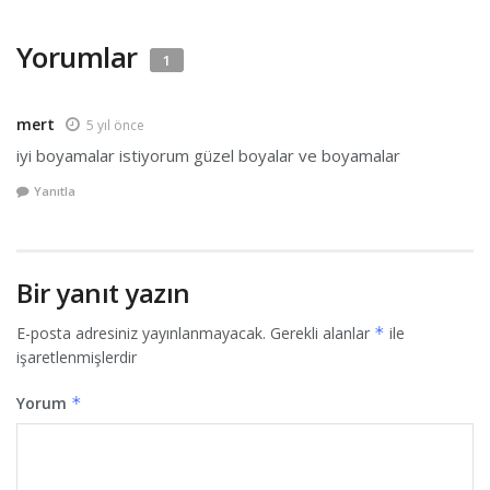
Yorumlar
1
mert
5 yıl önce
iyi boyamalar istiyorum güzel boyalar ve boyamalar
Yanıtla
Bir yanıt yazın
E-posta adresiniz yayınlanmayacak.
Gerekli alanlar
*
ile
işaretlenmişlerdir
Yorum
*