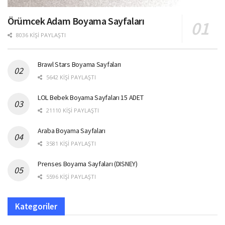
Örümcek Adam Boyama Sayfaları
8036 KIŞI PAYLAŞTI
Brawl Stars Boyama Sayfaları
5642 KIŞI PAYLAŞTI
LOL Bebek Boyama Sayfaları 15 ADET
21110 KIŞI PAYLAŞTI
Araba Boyama Sayfaları
3581 KIŞI PAYLAŞTI
Prenses Boyama Sayfaları (DISNEY)
5596 KIŞI PAYLAŞTI
Kategoriler