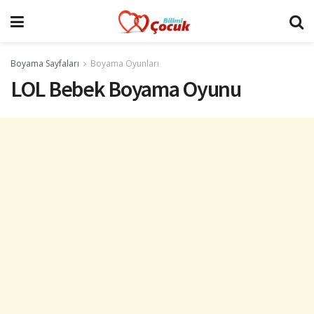
Boyama Sayfaları
Boyama Oyunları
LOL Bebek Boyama Oyunu