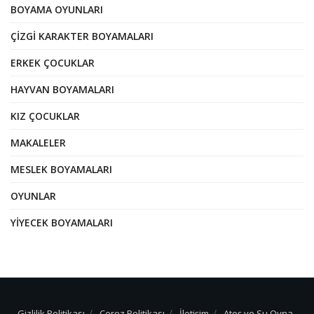
BOYAMA OYUNLARI
ÇIZGI KARAKTER BOYAMALARI
ERKEK ÇOCUKLAR
HAYVAN BOYAMALARI
KIZ ÇOCUKLAR
MAKALELER
MESLEK BOYAMALARI
OYUNLAR
YIYECEK BOYAMALARI
Gizlilik Politikası
Çerez Politikası
İletişim
Ateş ve Su Oyna