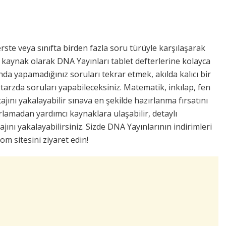
derste veya sınıfta birden fazla soru türüyle karşılaşarak
ı kaynak olarak DNA Yayınları tablet defterlerine kolayca
a yapamadığınız soruları tekrar etmek, akılda kalıcı bir
tarzda soruları yapabileceksiniz. Matematik, inkılap, fen
jını yakalayabilir sınava en şekilde hazırlanma fırsatını
orlamadan yardımcı kaynaklara ulaşabilir, detaylı
ını yakalayabilirsiniz. Sizde DNA Yayınlarının indirimleri
m sitesini ziyaret edin!