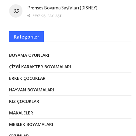
Prenses Boyama Sayfaları (DISNEY)
5597 KIŞI PAYLAŞTI
Kategoriler
BOYAMA OYUNLARI
ÇIZGI KARAKTER BOYAMALARI
ERKEK ÇOCUKLAR
HAYVAN BOYAMALARI
KIZ ÇOCUKLAR
MAKALELER
MESLEK BOYAMALARI
OYUNLAR