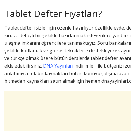
Tablet Defter Fiyatları?
Tablet defteri sizler için özenle hazırlıyor özellikle evde, 
sınava detaylı bir şekilde hazırlanmak isteyenlere yardımc
ulaşma imkanını öğrencilere tanımaktayız. Soru bankalarınd
şekilde kodlamak ve görsel tekniklerle destekleyerek aynı 
ve türkçe olmak üzere bütün derslerde tablet defter avanta
elde edebilirsiniz.
DNA Yayınları
indirimleri ile bütçenizi z
anlatımıyla tek bir kaynaktan bütün konuyu çalışma avantaj
bitmeden kaynakları satın almak için hemen dnayayinlari.co