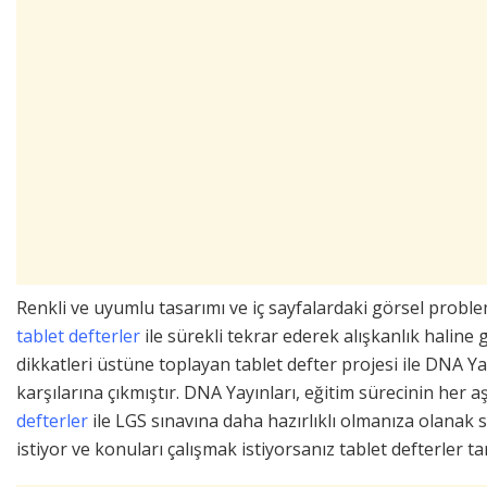
Renkli ve uyumlu tasarımı ve iç sayfalardaki görsel proble
tablet defterler
ile sürekli tekrar ederek alışkanlık haline ge
dikkatleri üstüne toplayan tablet defter projesi ile DNA Yayı
karşılarına çıkmıştır. DNA Yayınları, eğitim sürecinin her
defterler
ile LGS sınavına daha hazırlıklı olmanıza olanak
istiyor ve konuları çalışmak istiyorsanız tablet defterler t