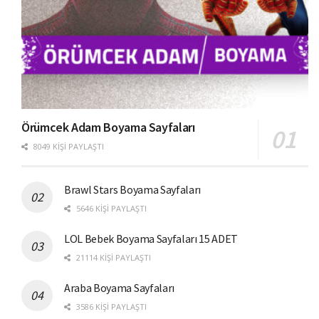
Örümcek Adam Boyama Sayfaları
8049 KIŞI PAYLAŞTI
Brawl Stars Boyama Sayfaları
5646 KIŞI PAYLAŞTI
LOL Bebek Boyama Sayfaları 15 ADET
21114 KIŞI PAYLAŞTI
Araba Boyama Sayfaları
3586 KIŞI PAYLAŞTI