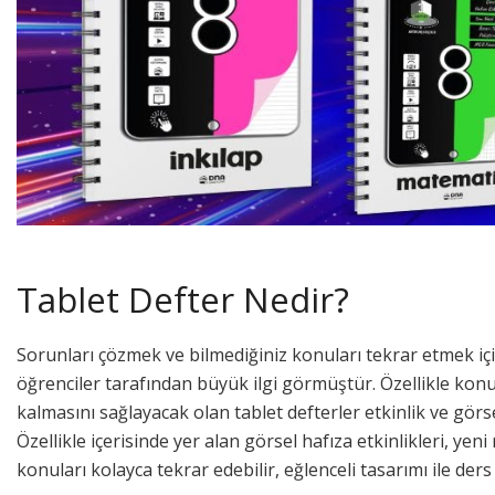
Tablet Defter Nedir?
Sorunları çözmek ve bilmediğiniz konuları tekrar etmek içi
öğrenciler tarafından büyük ilgi görmüştür. Özellikle konu ç
kalmasını sağlayacak olan tablet defterler etkinlik ve gö
Özellikle içerisinde yer alan görsel hafıza etkinlikleri, yeni 
konuları kolayca tekrar edebilir, eğlenceli tasarımı ile ders ç