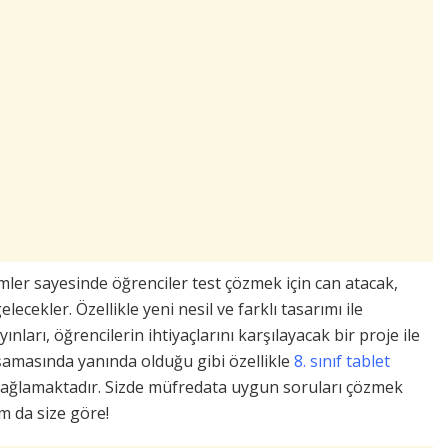
mler sayesinde öğrenciler test çözmek için can atacak,
lecekler. Özellikle yeni nesil ve farklı tasarımı ile
nları, öğrencilerin ihtiyaçlarını karşılayacak bir proje ile
 aşamasında yanında olduğu gibi özellikle
8. sınıf tablet
 sağlamaktadır. Sizde müfredata uygun soruları çözmek
am da size göre!