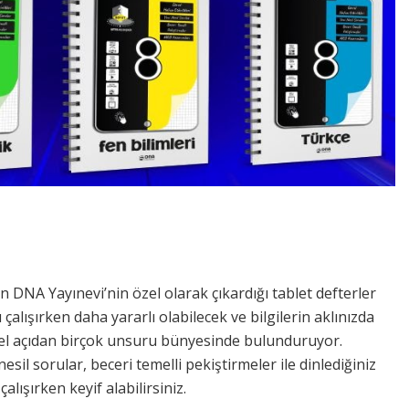
n DNA Yayınevi’nin özel olarak çıkardığı tablet defterler
alışırken daha yararlı olabilecek ve bilgilerin aklınızda
rsel açıdan birçok unsuru bünyesinde bulunduruyor.
nesil sorular, beceri temelli pekiştirmeler ile dinlediğiniz
alışırken keyif alabilirsiniz.