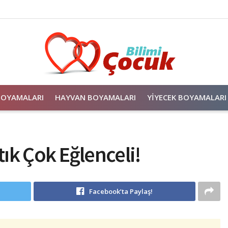
BOYAMALARI
HAYVAN BOYAMALARI
YIYECEK BOYAMALARI
tık Çok Eğlenceli!
Facebook’ta Paylaş!