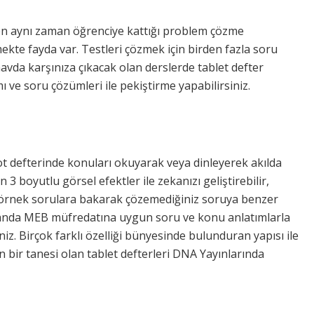
ken aynı zaman öğrenciye kattığı problem çözme
kte fayda var. Testleri çözmek için birden fazla soru
avda karşınıza çıkacak olan derslerde tablet defter
ı ve soru çözümleri ile pekiştirme yapabilirsiniz.
t not defterinde konuları okuyarak veya dinleyerek akılda
 3 boyutlu görsel efektler ile zekanızı geliştirebilir,
ü örnek sorulara bakarak çözemediğiniz soruya benzer
zamanda MEB müfredatına uygun soru ve konu anlatımlarla
iz. Birçok farklı özelliği bünyesinde bulunduran yapısı ile
 bir tanesi olan tablet defterleri DNA Yayınlarında