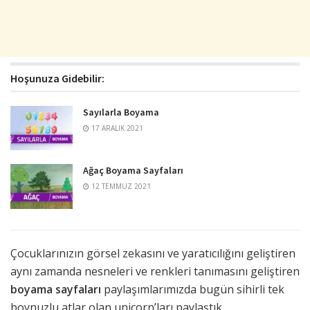
Hoşunuza Gidebilir:
Sayılarla Boyama
17 ARALIK 2021
Ağaç Boyama Sayfaları
12 TEMMUZ 2021
Çocuklarınızın görsel zekasını ve yaratıcılığını geliştiren
aynı zamanda nesneleri ve renkleri tanımasını geliştiren
boyama sayfaları
paylaşımlarımızda bugün sihirli tek
boynuzlu atlar olan unicorn’ları paylaştık.