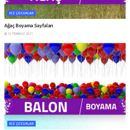
KIZ ÇOCUKLAR
Ağaç Boyama Sayfaları
12 TEMMUZ 2021
KIZ ÇOCUKLAR