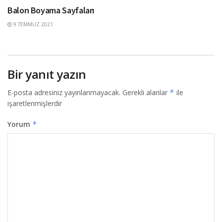
Balon Boyama Sayfaları
9 TEMMUZ 2021
Bir yanıt yazın
E-posta adresiniz yayınlanmayacak.
Gerekli alanlar
*
ile
işaretlenmişlerdir
Yorum
*