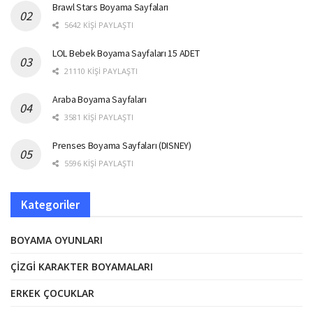
Brawl Stars Boyama Sayfaları
5642 KIŞI PAYLAŞTI
LOL Bebek Boyama Sayfaları 15 ADET
21110 KIŞI PAYLAŞTI
Araba Boyama Sayfaları
3581 KIŞI PAYLAŞTI
Prenses Boyama Sayfaları (DISNEY)
5596 KIŞI PAYLAŞTI
Kategoriler
BOYAMA OYUNLARI
ÇIZGI KARAKTER BOYAMALARI
ERKEK ÇOCUKLAR