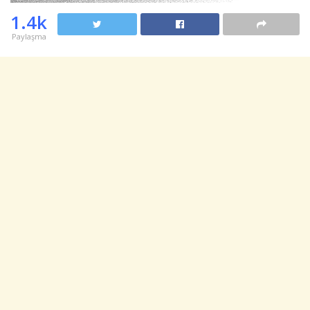
1.4k
Paylaşma