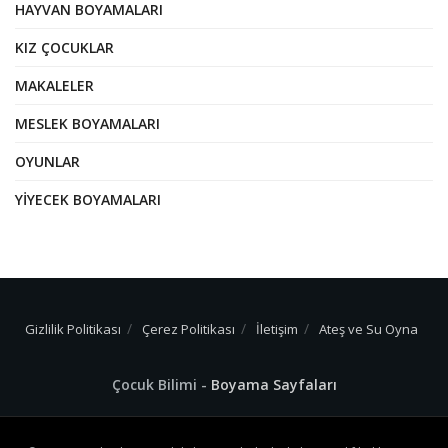
HAYVAN BOYAMALARI
KIZ ÇOCUKLAR
MAKALELER
MESLEK BOYAMALARI
OYUNLAR
YIYECEK BOYAMALARI
Gizlilik Politikası
Çerez Politikası
İletişim
Ateş ve Su Oyna
Çocuk Bilimi -
Boyama Sayfaları