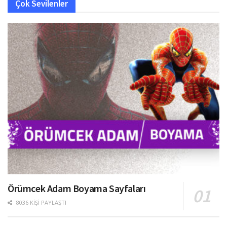
Çok Sevilenler
Örümcek Adam Boyama Sayfaları
8036 KIŞI PAYLAŞTI