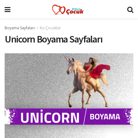
Boyama Sayfaları
Kız Çocuklar
Unicorn Boyama Sayfaları